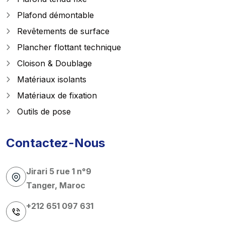
Plafond démontable
Revêtements de surface
Plancher flottant technique
Cloison & Doublage
Matériaux isolants
Matériaux de fixation
Outils de pose
Contactez-Nous
Jirari 5 rue 1 n°9
Tanger, Maroc
+212 651 097 631