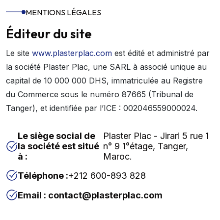
MENTIONS LÉGALES
Éditeur du site
Le site
www.plasterplac.com
est édité et administré par
la société Plaster Plac, une SARL à associé unique au
capital de 10 000 000 DHS, immatriculée au Registre
du Commerce sous le numéro 87665 (Tribunal de
Tanger), et identifiée par l’ICE : 002046559000024.
Le siège social de
Plaster Plac - Jirari 5 rue 1
la société est situé
n° 9 1°étage, Tanger,
à :
Maroc.
Téléphone :
+212 600-893 828
Email : contact@plasterplac.com