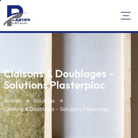
Cloisons & Doublages -
Solutions Plasterplac
Accueil
Solutions
Cloisons & Doublages - Solutions Plasterplac