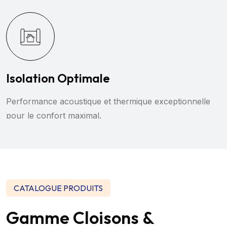
Mise en Œuvre Rapide
Installation sèche et propre sans nuisances pour les
occupants.
CATALOGUE PRODUITS
Gamme Cloisons &